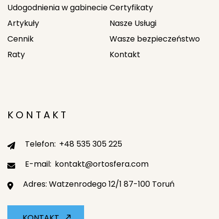
Udogodnienia w gabinecie
Certyfikaty
Artykuły
Nasze Usługi
Cennik
Wasze bezpieczeństwo
Raty
Kontakt
Rolex replica
KONTAKT
Telefon:
+48 535 305 225
E-mail:
kontakt@ortosfera.com
Adres: Watzenrodego 12/1 87-100 Toruń
KONTAKT