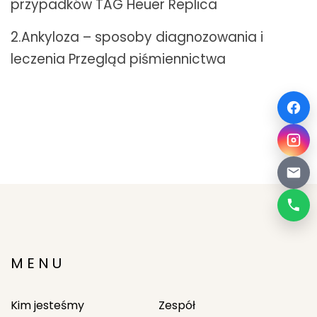
przypadków
TAG Heuer Replica
2.Ankyloza – sposoby diagnozowania i
leczenia Przegląd piśmiennictwa
MENU
Kim jesteśmy
Zespół