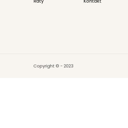
Raty
Kontakt
Rolex replica
Copyright
©
- 2023