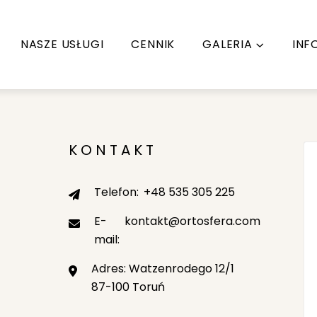
NASZE USŁUGI
CENNIK
GALERIA
INF
KONTAKT
Telefon:
+48 535 305 225
E-
kontakt@ortosfera.com
mail:
Adres: Watzenrodego 12/1
87-100 Toruń